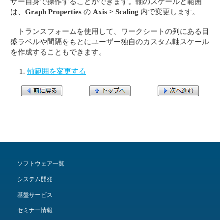
ザー自身で操作することができます。軸のスケールと範囲
は、
Graph Properties
の
Axis > Scaling
内で変更します。
トランスフォームを使用して、ワークシートの列にある目
盛ラベルや間隔をもとにユーザー独自のカスタム軸スケール
を作成することもできます。
軸範囲を変更する
ソフトウェア一覧
システム開発
基盤サービス
セミナー情報