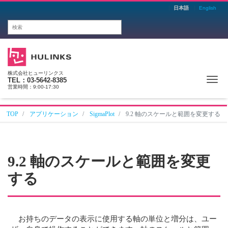
日本語
English
株式会社ヒューリンクス
Me
TEL：03-5642-8385
営業時間：9:00-17:30
TOP
アプリケーション
SigmaPlot
9.2 軸のスケールと範囲を変更する
9.2 軸のスケールと範囲を変更
する
お持ちのデータの表示に使用する軸の単位と増分は、ユー