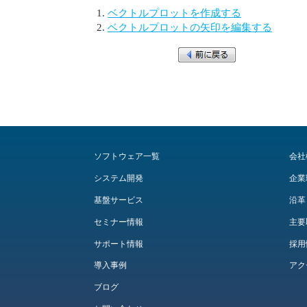
ベクトルプロットを作成する
ベクトルプロットの矢印を編集する
ソフトウェア一覧
会社
システム開発
企業
基盤サービス
沿革
セミナー情報
主要
サポート情報
採用
導入事例
アク
ブログ