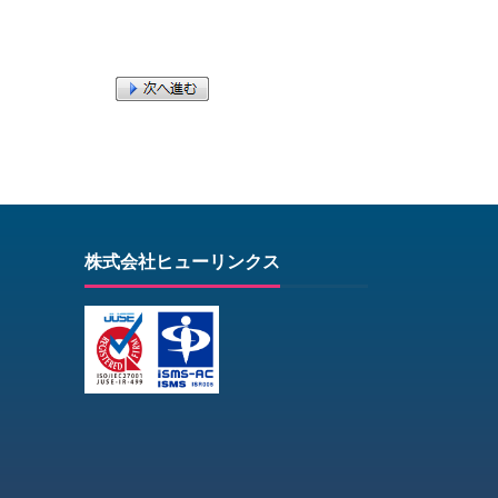
株式会社ヒューリンクス