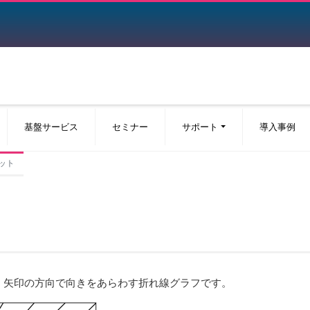
基盤サービス
セミナー
サポート
導入事例
ロット
、矢印の方向で向きをあらわす折れ線グラフです。