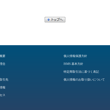
概要
個人情報保護方針
理念
ISMS 基本方針
特定商取引法に基づく表記
取引先
個人情報のお取り扱いについて
情報
セス