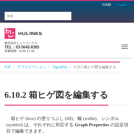
日本語
English
株式会社ヒューリンクス
Me
TEL：03-5642-8385
営業時間：9:00-17:30
TOP
アプリケーション
SigmaPlot
6.10.2 箱ヒゲ図を編集する
6.10.2 箱ヒゲ図を編集する
箱ヒゲ (box) の塗りつぶし (fill)、幅 (widht)、シンボル
(symbol) は、それぞれに対応する
Graph Properties
の設定項
目で編集できます。