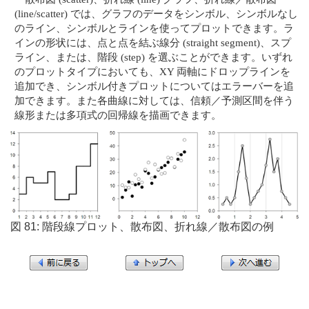
(line/scatter) では、グラフのデータをシンボル、シンボルなし
のライン、シンボルとラインを使ってプロットできます。ラ
インの形状には、点と点を結ぶ線分 (straight segment)、スプ
ライン、または、階段 (step) を選ぶことができます。いずれ
のプロットタイプにおいても、XY 両軸にドロップラインを
追加でき、シンボル付きプロットについてはエラーバーを追
加できます。また各曲線に対しては、信頼／予測区間を伴う
線形または多項式の回帰線を描画できます。
図 81: 階段線プロット、散布図、折れ線／散布図の例