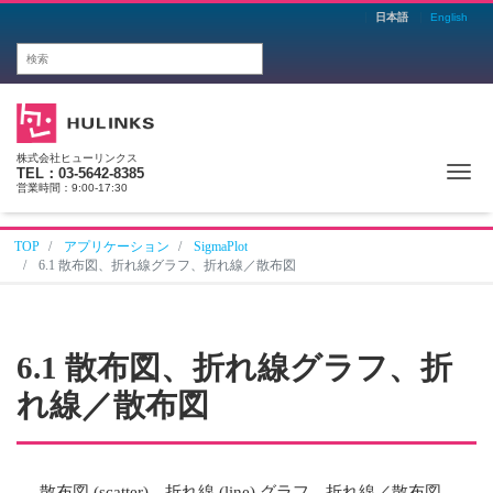
日本語
English
株式会社ヒューリンクス
Me
TEL：03-5642-8385
営業時間：9:00-17:30
TOP
アプリケーション
SigmaPlot
6.1 散布図、折れ線グラフ、折れ線／散布図
6.1 散布図、折れ線グラフ、折
れ線／散布図
散布図 (scatter)、折れ線 (line) グラフ、折れ線／散布図