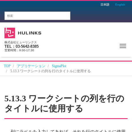
日本語
English
株式会社ヒューリンクス
Me
TEL：03-5642-8385
営業時間：9:00-17:30
TOP
アプリケーション
SigmaPlot
5.13.3 ワークシートの列を行のタイトルに使用する
5.13.3 ワークシートの列を行の
タイトルに使用する
列にラベルを入力してあれば、それを行のタイトルに使用