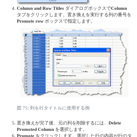
Column and Row Titles
ダイアログボックスで
Column
タブをクリックします。置き換えを実行する列の番号を
Promote row
ボックスで指定します。
図 75: 列を行タイトルに使用する例
置き換えが完了後、元の列を削除するには、
Delete
Promoted Column
を選択します。
Promote
をクリックします。選択した行の内容が行のタ