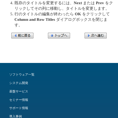
既存のタイトルを変更するには、
Next
または
Prev
をク
リックしてその列に移動し、タイトルを変更します。
行のタイトルの編集が終わったら
OK
をクリックして
Column and Row Titles
ダイアログボックスを閉じま
す。
ソフトウェア一覧
システム開発
基盤サービス
セミナー情報
サポート情報
導入事例