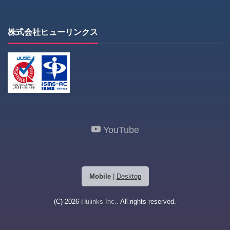
株式会社ヒューリンクス
YouTube
Mobile
|
Desktop
(C) 2026
Hulinks Inc.
. All rights reserved.