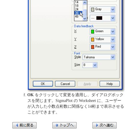
OK
をクリックして変更を適用し、ダイアログボック
スを閉じます。SigmaPlot の Worksheet に、ユーザー
が入力した小数点桁数に関係なく14桁まで表示させる
ことができます。