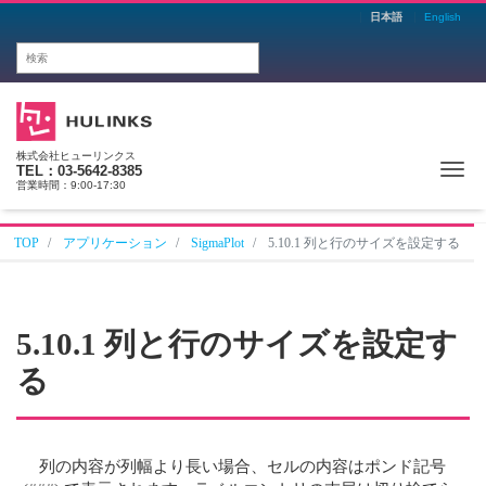
日本語
English
株式会社ヒューリンクス
Me
TEL：03-5642-8385
営業時間：9:00-17:30
TOP
アプリケーション
SigmaPlot
5.10.1 列と行のサイズを設定する
5.10.1 列と行のサイズを設定す
る
列の内容が列幅より長い場合、セルの内容はポンド記号