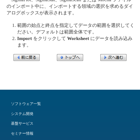
のインポート中に、インポートする領域の選択を求めるダイ
アログボックスが表示されます。
範囲の始点と終点を指定してデータの範囲を選択してく
ださい。デフォルトは範囲全体です。
Import
をクリックして
Worksheet
にデータを読み込み
ます。
ソフトウェア一覧
システム開発
基盤サービス
セミナー情報