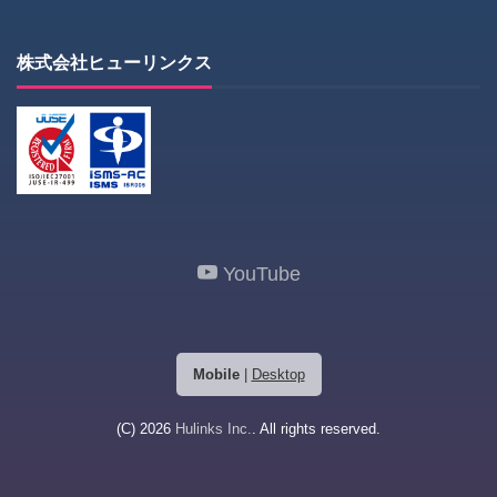
株式会社ヒューリンクス
YouTube
Mobile
|
Desktop
(C) 2026
Hulinks Inc.
. All rights reserved.