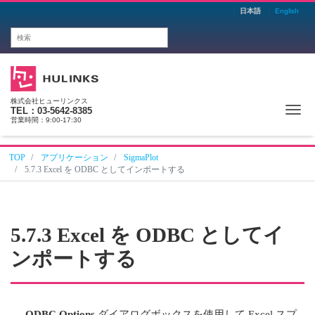
日本語
English
株式会社ヒューリンクス
Me
TEL：03-5642-8385
営業時間：9:00-17:30
TOP
アプリケーション
SigmaPlot
5.7.3 Excel を ODBC としてインポートする
5.7.3 Excel を ODBC としてイ
ンポートする
ODBC Options
ダイアログボックスを使用して Excel スプ