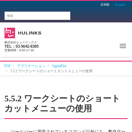
日本語
English
株式会社ヒューリンクス
Me
TEL：03-5642-8385
営業時間：9:00-17:30
TOP
アプリケーション
SigmaPlot
5.5.2 ワークシートのショートカットメニューの使用
5.5.2 ワークシートのショート
カットメニューの使用
ツールバーに用意されているコマンド以外にも、
右クリッ