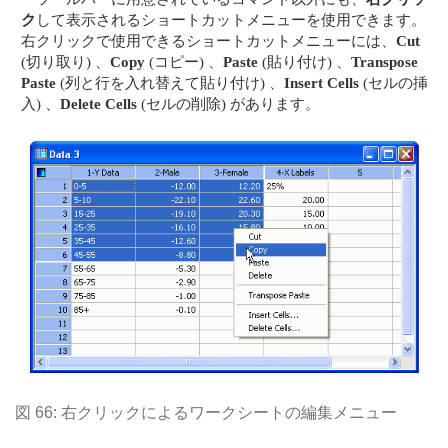
ク
して表示されるショートカットメニューを使用できます。
右クリックで使用できるショートカットメニューには、
Cut
(切り取り) 、
Copy
(コピー) 、
Paste
(貼り付け) 、
Transpose
Paste
(列と行を入れ替えて貼り付け) 、
Insert Cells
(セルの挿
入) 、
Delete Cells
(セルの削除) があります。
図 66: 右クリックによるワークシートの編集メニュー