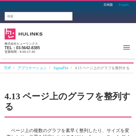
日本語
English
株式会社ヒューリンクス
Me
TEL：03-5642-8385
営業時間：9:00-17:30
TOP
アプリケーション
SigmaPlot
4.13 ページ上のグラフを整列する
4.13 ページ上のグラフを整列す
る
ページ上の複数のグラフを素早く整列したり、サイズを変