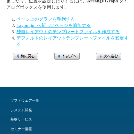
更したり、位置を設定したりするには、
Arrange Graph
ダイ
アログボックスを使用します。
ページ上のグラフを整列する
Layout.jnt へ新しいページを追加する
独自レイアウトのテンプレートファイルを作成する
デフォルトのレイアウトテンプレートファイルを変更す
る
ソフトウェア一覧
システム開発
基盤サービス
セミナー情報