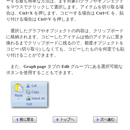
ーする最も簡単な方法は、まず対象のグラフやオブジェクト
をマウスでクリックして選択します。アイテムを切り取る場
合は、
Ctrl+X
を押します。コピーする場合は
Ctrl+C
を、貼
り付ける場合は
Ctrl+V
を押します。
選択したグラフやオブジェクトの内容は、クリップボード
に格納されます。コピーしたアイテムは他のアイテムに置き
換わるまでクリップボードに残るので、都度オブジェクトを
コピー (切り取り) しなくても、コピーしたものを何度でも貼
り付けることができます。
また、
Graph page
タブの
Edit
グループにある選択可能な
ボタンを使用することもできます。