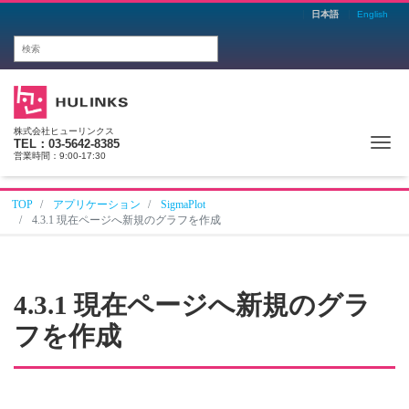
日本語
English
株式会社ヒューリンクス
Me
TEL：03-5642-8385
営業時間：9:00-17:30
TOP
アプリケーション
SigmaPlot
4.3.1 現在ページへ新規のグラフを作成
4.3.1 現在ページへ新規のグラ
フを作成