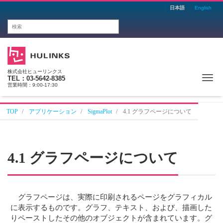
日本語
English
株式会社ヒューリンクス
Me
TEL：03-5642-8385
営業時間：9:00-17:30
TOP
アプリケーション
SigmaPlot
4.1 グラフページについて
4.1 グラフページについて
グラフページは、実際に印刷されるページをグラフィカル
に表示するものです。グラフ、テキスト、および、描画した
りペーストしたその他のオブジェクトが含まれています。グ