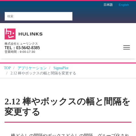
日本語
English
株式会社ヒューリンクス
Me
TEL：03-5642-8385
営業時間：9:00-17:30
TOP
アプリケーション
SigmaPlot
2.12 棒やボックスの幅と間隔を変更する
2.12 棒やボックスの幅と間隔を
変更する
棒どうしの間隔やボックスどうしの間隔、グループ化され