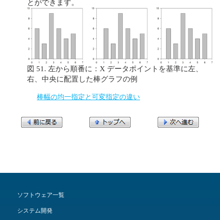
とができます。
図 51. 左から順番に：X データポイントを基準に左、
右、中央に配置した棒グラフの例
棒幅の均一指定と可変指定の違い
ソフトウェア一覧
システム開発