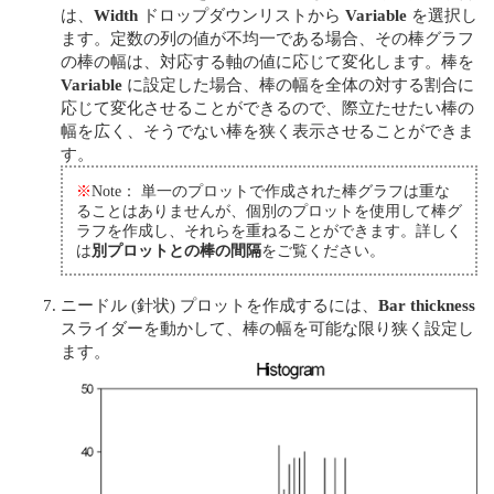
は、
Width
ドロップダウンリストから
Variable
を選択し
ます。定数の列の値が不均一である場合、その棒グラフ
の棒の幅は、対応する軸の値に応じて変化します。棒を
Variable
に設定した場合、棒の幅を全体の対する割合に
応じて変化させることができるので、際立たせたい棒の
幅を広く、そうでない棒を狭く表示させることができま
す。
※
Note： 単一のプロットで作成された棒グラフは重な
ることはありませんが、個別のプロットを使用して棒グ
ラフを作成し、それらを重ねることができます。詳しく
は
別プロットとの棒の間隔
をご覧ください。
ニードル (針状) プロットを作成するには、
Bar thickness
スライダーを動かして、棒の幅を可能な限り狭く設定し
ます。