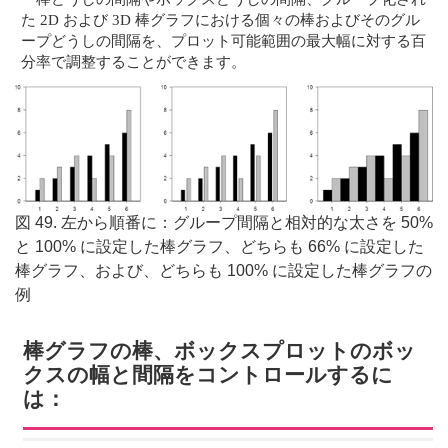
た 2D および 3D 棒グラフにおける個々の棒およびそのグル
ープどうしの間隔を、プロット可能範囲の最大幅に対する百
分率で調整することができます。
図 49. 左から順番に：グループ間隔と相対的な太さを 50%
と 100% に設定した棒グラフ、どちらも 66% に設定した
棒グラフ、および、どちらも 100% に設定した棒グラフの
例
棒グラフの棒、ボックスプロットのボッ
クスの幅と間隔をコントロールするに
は：