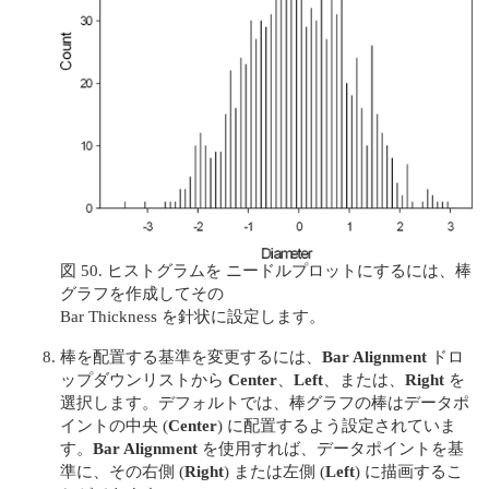
図 50. ヒストグラムを ニードルプロットにするには、棒
グラフを作成してその
Bar Thickness を針状に設定します。
棒を配置する基準を変更するには、
Bar Alignment
ドロ
ップダウンリストから
Center
、
Left
、または、
Right
を
選択します。デフォルトでは、棒グラフの棒はデータポ
イントの中央 (
Center
) に配置するよう設定されていま
す。
Bar Alignment
を使用すれば、データポイントを基
準に、その右側 (
Right
) または左側 (
Left
) に描画するこ