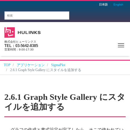
日本語
English
株式会社ヒューリンクス
Me
TEL：03-5642-8385
営業時間：9:00-17:30
TOP
アプリケーション
SigmaPlot
2.6.1 Graph Style Gallery にスタイルを追加する
2.6.1 Graph Style Gallery にスタ
イルを追加する
グラフの作成と書式設定が完了したら、そこで使われてい