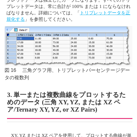
プレットデータは、常に合計が 100% または 1 にならなけれ
ばなりません。詳細については、「
トリプレットデータを正
規化する
」を参照してください。
図 16 三角グラフ用、トリプレットパーセンテージデー
タの複数列
3. 単一または複数曲線をプロットするた
めのデータ (三角 XY, YZ, または XZ ペ
ア/Ternary XY, YZ, or XZ Pairs)
XY, YZ または XZ ペアを使用して、プロットする曲線が単