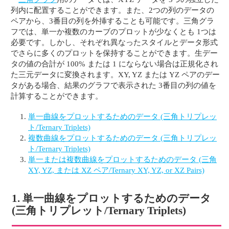
列内に配置することができます。また、2つの列のデータの
ペアから、3番目の列を外挿することも可能です。三角グラ
フでは、単一か複数のカーブのプロットが少なくとも 1つは
必要です。しかし、それぞれ異なったスタイルとデータ形式
でさらに多くのプロットを保持することができます。生デー
タの値の合計が 100% または 1 にならない場合は正規化され
た三元データに変換されます。XY, YZ または YZ ペアのデー
タがある場合、結果のグラフで表示された 3番目の列の値を
計算することができます。
単一曲線をプロットするためのデータ (三角トリプレッ
ト/Ternary Triplets)
複数曲線をプロットするためのデータ (三角トリプレッ
ト/Ternary Triplets)
単一または複数曲線をプロットするためのデータ (三角
XY, YZ, または XZ ペア/Ternary XY, YZ, or XZ Pairs)
1. 単一曲線をプロットするためのデータ
(三角トリプレット/Ternary Triplets)