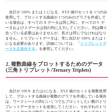
合計が 100% または 1 になる、XYZ 値のセットを 1つのみ
使用して、プロットする曲線が 1つのみのグラフを作成して
いる場合は、すべての X データは同じ列に、すべてのＹ デ
ータおよび Z データは別の列に入力してください。列は隣り
合っている必要はありませんが、長さは同じでなければなり
ません。トリプレットデータは、常に合計が 100% または 1
になる必要があります。詳細については、「
トリプレットデ
ータを正規化する
」を参照してください。
2. 複数曲線をプロットするためのデータ
(三角トリプレット/Ternary Triplets)
合計が 100％ または1になる、XYZ 値のセットを複数使用
して、プロットする曲線が複数のグラフを作成している場合
は、ワークシートの列にいくつでもプロットしたい数のトリ
プレットデータセットを追加してください。それぞれのトリ
プレットデータは独立したカーブになります。すべてのトリ