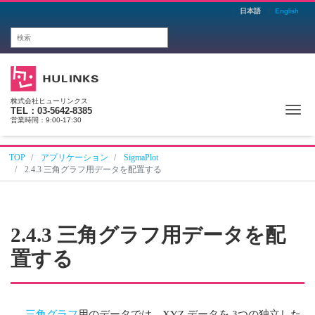
日本語
English
株式会社ヒューリンクス
Me
TEL：03-5642-8385
営業時間：9:00-17:30
TOP
アプリケーション
SigmaPlot
2.4.3 三角グラフ用データを配置する
2.4.3 三角グラフ用データを配
置する
三角グラフ
用のデータでは、XYZ データを 3つの独立した