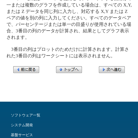
一または複数のグラフを作成している場合は、すべての X,Y,
または Z データを同じ列に入力し、対応する X,Y または Z
ペアの値を別の列に入力してください。すべてのデータペア
で、パーセンテージまたは単一の目盛りが使用されている場
合、3番目の列のデータが計算され、結果としてグラフ表示
されます。
3番目の列はプロットのためだけに計算されます。計算さ
れた3番目の列はワークシートには表示されません。
ソフトウェア一覧
システム開発
基盤サービス