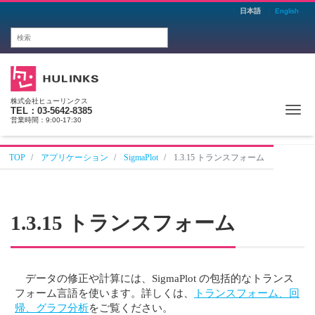
日本語
English
株式会社ヒューリンクス
Me
TEL：03-5642-8385
営業時間：9:00-17:30
TOP
アプリケーション
SigmaPlot
1.3.15 トランスフォーム
1.3.15 トランスフォーム
データの修正や計算には、SigmaPlot の包括的なトランス
フォーム言語を使います。詳しくは、
トランスフォーム、回
帰、グラフ分析
をご覧ください。