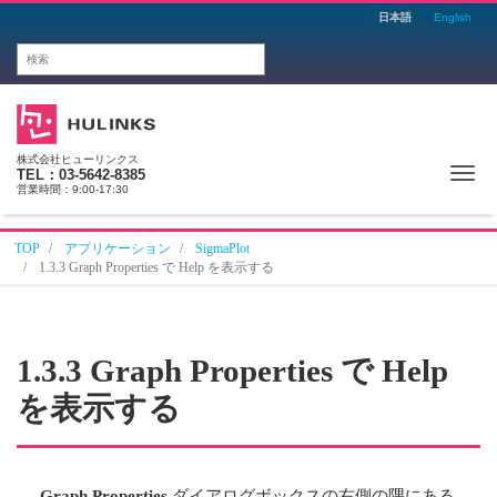
日本語
English
株式会社ヒューリンクス
Me
TEL：03-5642-8385
営業時間：9:00-17:30
TOP
アプリケーション
SigmaPlot
1.3.3 Graph Properties で Help を表示する
1.3.3 Graph Properties で Help
を表示する
Graph Properties
ダイアログボックスの右側の隅にある