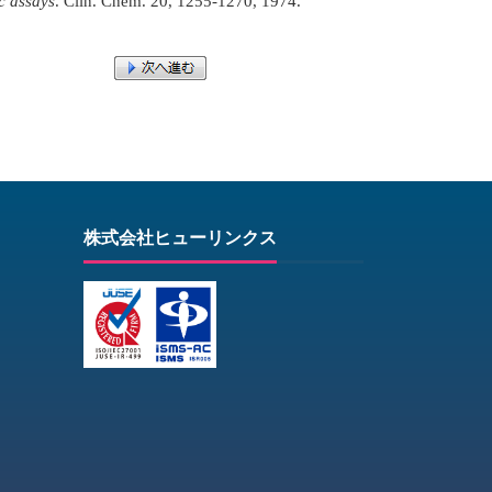
c assays
. Clin. Chem. 20, 1255-1270, 1974.
株式会社ヒューリンクス