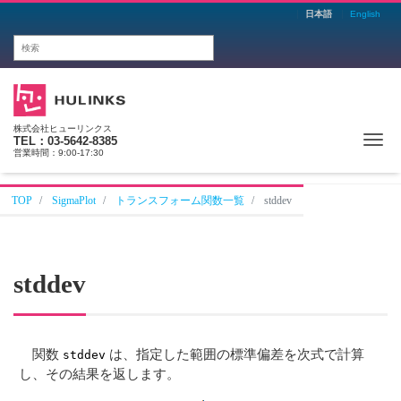
日本語
English
株式会社ヒューリンクス
Me
TEL：03-5642-8385
営業時間：9:00-17:30
TOP
SigmaPlot
トランスフォーム関数一覧
stddev
stddev
関数
は、指定した範囲の標準偏差を次式で計算
stddev
し、その結果を返します。