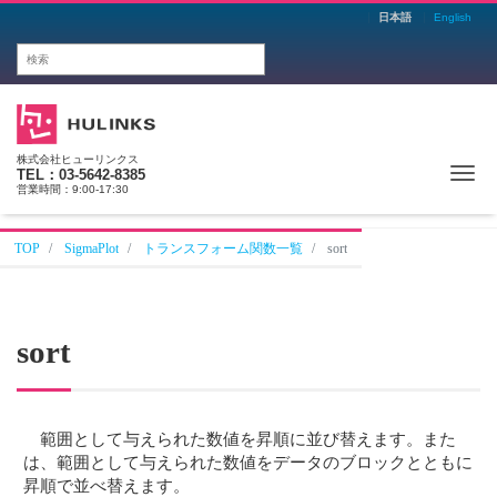
日本語
English
株式会社ヒューリンクス
Me
TEL：03-5642-8385
営業時間：9:00-17:30
TOP
SigmaPlot
トランスフォーム関数一覧
sort
sort
範囲として与えられた数値を昇順に並び替えます。また
は、範囲として与えられた数値をデータのブロックとともに
昇順で並べ替えます。