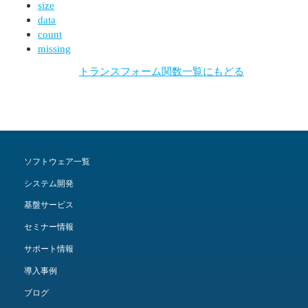
size
data
count
missing
トランスフォーム関数一覧にもどる
ソフトウェア一覧
システム開発
基盤サービス
セミナー情報
サポート情報
導入事例
ブログ