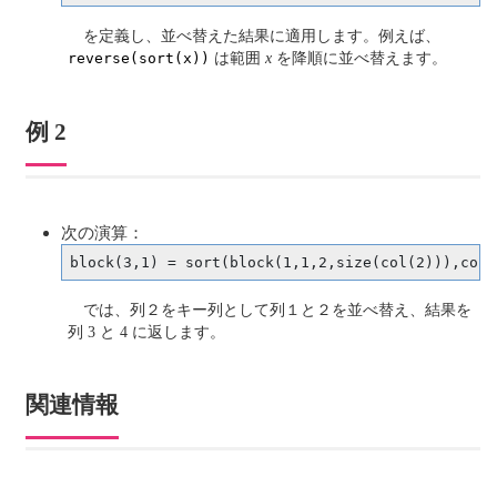
を定義し、並べ替えた結果に適用します。例えば、
は範囲
x
を降順に並べ替えます。
reverse(sort(x))
例 2
次の演算：
block(3,1) = sort(block(1,1,2,size(col(2))),col(
では、列２をキー列として列１と２を並べ替え、結果を
列 3 と 4 に返します。
関連情報