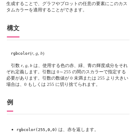
生成することで、グラフやプロットの任意の要素にこのカス
タムカラーを適用することができます。
構文
(
r
,
g
,
b
)
rgbcolor
引数
r
,
g
,
b
は、使用する色の赤、緑、青の輝度成分をそれ
ぞれ定義します。引数は 0～255 の間のスカラーで指定する
必要があります。引数の数値が 0 未満または 255 より大きい
場合は、0 もしくは 255 に切り捨てられます。
例
は、赤を返します。
rgbcolor(255,0,0)