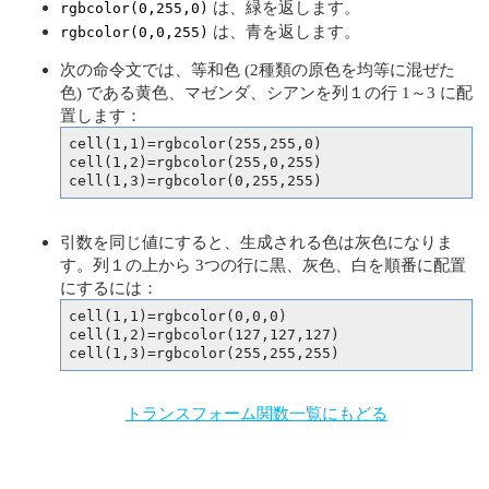
は、緑を返します。
rgbcolor(0,255,0)
は、青を返します。
rgbcolor(0,0,255)
次の命令文では、等和色 (2種類の原色を均等に混ぜた
色) である黄色、マゼンダ、シアンを列１の行 1～3 に配
置します：
cell(1,1)=rgbcolor(255,255,0)

cell(1,2)=rgbcolor(255,0,255)

cell(1,3)=rgbcolor(0,255,255)
引数を同じ値にすると、生成される色は灰色になりま
す。列１の上から 3つの行に黒、灰色、白を順番に配置
にするには：
cell(1,1)=rgbcolor(0,0,0)

cell(1,2)=rgbcolor(127,127,127)

トランスフォーム関数一覧にもどる