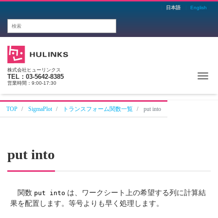
日本語
English
株式会社ヒューリンクス
Me
TEL：03-5642-8385
営業時間：9:00-17:30
TOP
SigmaPlot
トランスフォーム関数一覧
put into
put into
関数
は、ワークシート上の希望する列に計算結
put into
果を配置します。等号よりも早く処理します。