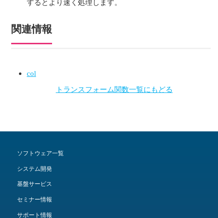
するとより速く処理します。
関連情報
col
トランスフォーム関数一覧にもどる
ソフトウェア一覧
システム開発
基盤サービス
セミナー情報
サポート情報