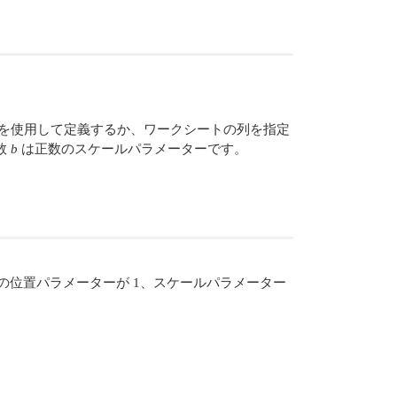
を使用して定義するか、ワークシートの列を指定
数
b
は正数のスケールパラメーターです。
の位置パラメーターが 1、スケールパラメーター
：