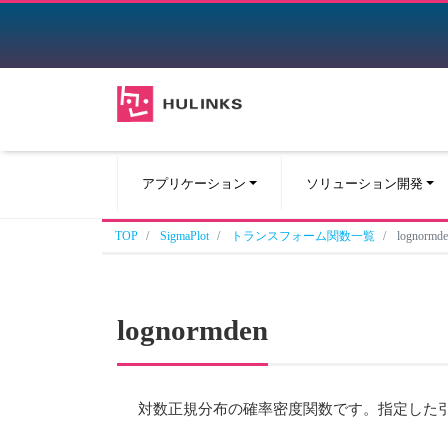
アプリケーション
ソリューション開発
TOP
SigmaPlot
トランスフォーム関数一覧
lognormd
lognormden
対数正規分布の確率密度関数です。指定した