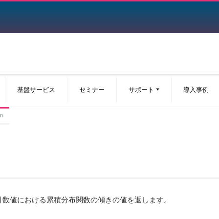
基盤サービス
セミナー
サポート
導入事例
en
引数値における累積分布関数の傾きの値を返します。