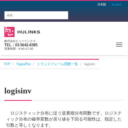
日本語
English
株式会社ヒューリンクス
Me
TEL：03-5642-8385
営業時間：9:00-17:30
TOP
SigmaPlot
トランスフォーム関数一覧
logisinv
logisinv
ロジスティック分布に従う逆累積分布関数です。ロジステ
ィック分布の確率変数が戻り値を下回る可能性は、指定した
引数と等しくなります。