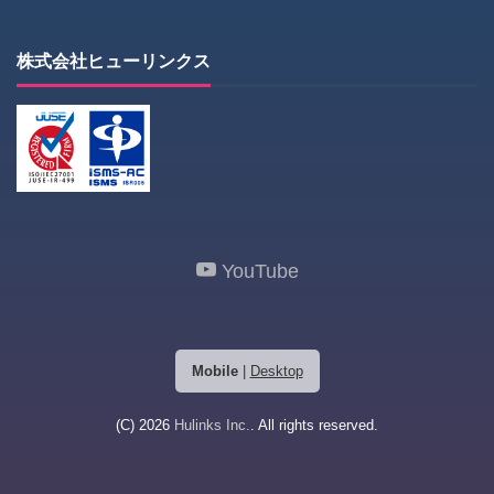
株式会社ヒューリンクス
YouTube
Mobile
|
Desktop
(C) 2026
Hulinks Inc.
. All rights reserved.