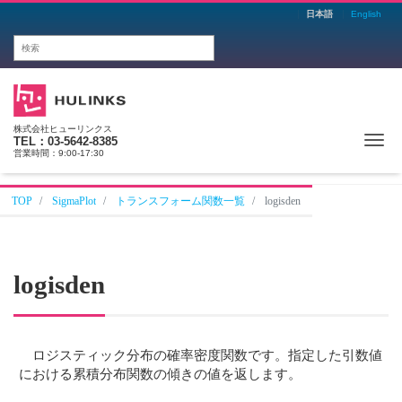
日本語
English
株式会社ヒューリンクス
Me
TEL：03-5642-8385
営業時間：9:00-17:30
TOP
SigmaPlot
トランスフォーム関数一覧
logisden
logisden
ロジスティック分布の確率密度関数です。指定した引数値
における累積分布関数の傾きの値を返します。