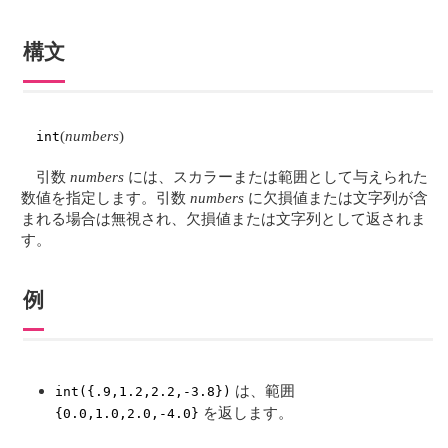
構文
(
numbers
)
int
引数
numbers
には、スカラーまたは範囲として与えられた
数値を指定します。引数
numbers
に欠損値または文字列が含
まれる場合は無視され、欠損値または文字列として返されま
す。
例
は、範囲
int({.9,1.2,2.2,-3.8})
を返します。
{0.0,1.0,2.0,-4.0}