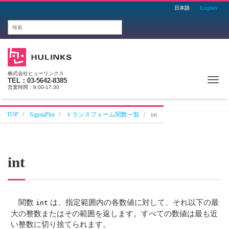
日本語
English
株式会社ヒューリンクス
Me
TEL：03-5642-8385
営業時間：9:00-17:30
TOP
SigmaPlot
トランスフォーム関数一覧
int
int
関数
は、指定範囲内の各数値に対して、それ以下の最
int
大の整数またはその範囲を返します。すべての数値は最も近
い整数に切り捨てられます。