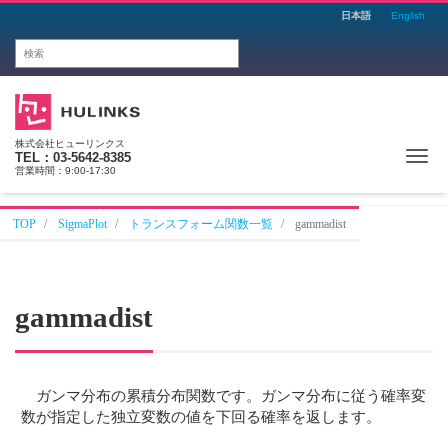
日本語
English
株式会社ヒューリンクス
Me
TEL：03-5642-8385
営業時間：9:00-17:30
TOP
SigmaPlot
トランスフォーム関数一覧
gammadist
gammadist
ガンマ分布の累積分布関数です。ガンマ分布に従う確率変
数が指定した独立変数の値を下回る確率を返します。