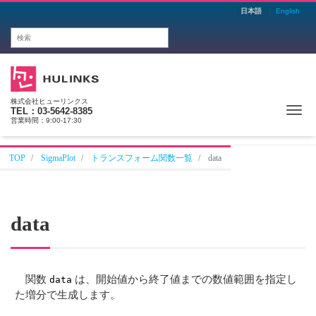
日本語
English
株式会社ヒューリンクス
Me
TEL：03-5642-8385
営業時間：9:00-17:30
TOP
SigmaPlot
トランスフォーム関数一覧
data
data
関数
は、開始値から終了値までの数値範囲を指定し
data
た増分で生成します。