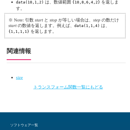
は、数値範囲
を返しま
data(10,1,2)
{10,8,6,4,2}
す。
※
Note: 引数
start
と
stop
が等しい場合は、
step
の数だけ
start
の数値を返します。例えば、
は、
data(1,1,4)
を返します。
{1,1,1,1}
関連情報
size
トランスフォーム関数一覧にもどる
ソフトウェア一覧