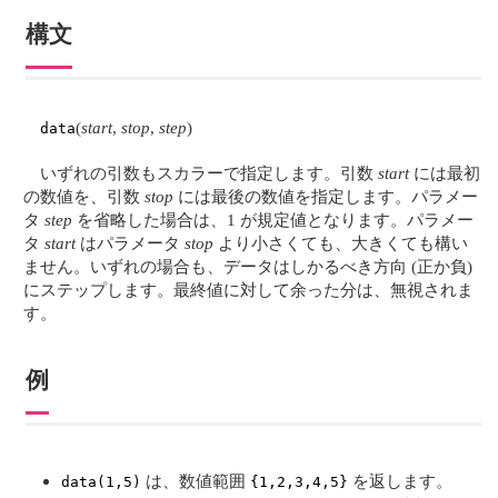
構文
(
start
,
stop
,
step
)
data
いずれの引数もスカラーで指定します。引数
start
には最初
の数値を、引数
stop
には最後の数値を指定します。パラメー
タ
step
を省略した場合は、1 が規定値となります。パラメー
タ
start
はパラメータ
stop
より小さくても、大きくても構い
ません。いずれの場合も、データはしかるべき方向 (正か負)
にステップします。最終値に対して余った分は、無視されま
す。
例
は、数値範囲
を返します。
data(1,5)
{1,2,3,4,5}