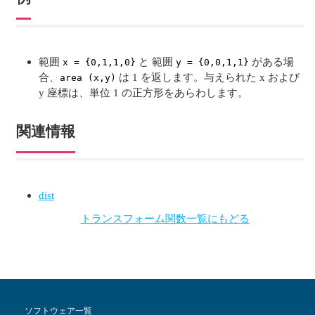
範囲
と 範囲
がある場
x = {0,1,1,0}
y = {0,0,1,1}
合、
は 1 を返します。与えられた x および
area (x,y)
y 座標は、単位 1 の正方形をあらわします。
関連情報
dist
トランスフォーム関数一覧にもどる
ソフトウェア一覧