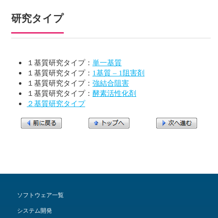
研究タイプ
１基質研究タイプ：
単一基質
１基質研究タイプ：
1基質 – 1阻害剤
１基質研究タイプ：
強結合阻害
１基質研究タイプ：
酵素活性化剤
２基質研究タイプ
ソフトウェア一覧
システム開発