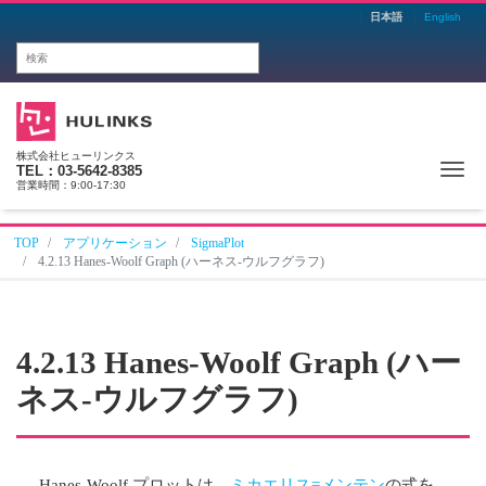
日本語
English
株式会社ヒューリンクス
Me
TEL：03-5642-8385
営業時間：9:00-17:30
TOP
アプリケーション
SigmaPlot
4.2.13 Hanes-Woolf Graph (ハーネス-ウルフグラフ)
4.2.13 Hanes-Woolf Graph (ハー
ネス-ウルフグラフ)
Hanes-Woolf プロットは、
ミカエリス=メンテン
の式を、