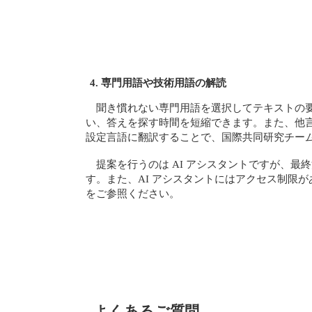
4. 専門用語や技術用語の解読
聞き慣れない専門用語を選択してテキストの要
い、答えを探す時間を短縮できます。また、他
設定言語に翻訳することで、国際共同研究チー
提案を行うのは AI アシスタントですが、最
す。また、AI アシスタントにはアクセス制限
をご参照ください。
よくあるご質問