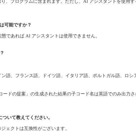
込まれており、プログラムに含まれます。ただし、AI アシスタントを
とは可能ですか？
態であれば AI アシスタントは使用できません。
か？
イン語、フランス語、ドイツ語、イタリア語、ポルトガル語、ロシ
は、「子コードの提案」の生成された結果の子コード名は英語でのみ出
ト互換性について教えてください。
されたプロジェクトは互換性がございます。