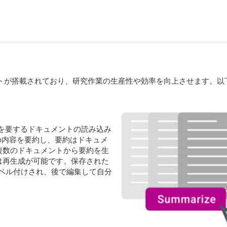
I アシスタントが搭載されており、研究作業の生産性や効率を向上させます。以下
間を要するドキュメントの読み込み
イルの内容を要約し、要約はドキュメ
複数のドキュメントから要約を生
は再生成が可能です。保存された
ラベル付けされ、後で編集して自分