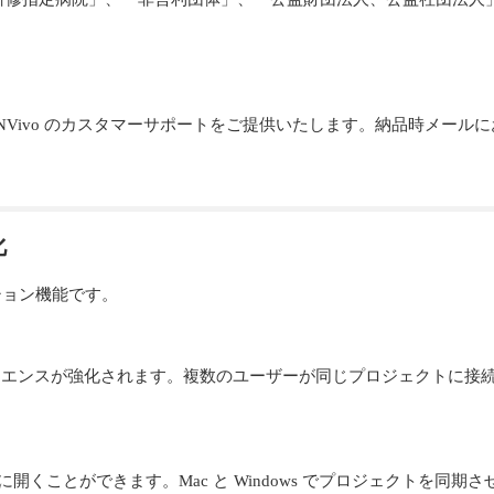
に、NVivo のカスタマーサポートをご提供いたします。納品時メー
化
o のオプション機能です。
d でチームエクスペリエンスが強化されます。複数のユーザーが同じプロジェ
を簡単に開くことができます。Mac と Windows でプロジェクト