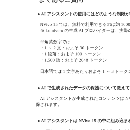
● AI アシスタントの使用にはどのような制限
NVivo 15 では、無料で利用できるのは約 1
※ Lumivero の生成 AI プロバイダー
半角英数字では
・1 ～ 2 文：およそ 30 トークン
・1 段落：およそ 100 トークン
・1,500 語：およそ 2048 トークン
日本語では 1 文字あたりおよそ 1 ～ 3 トー
● AI で生成されたデータの保護について教え
AI アシスタントが生成されたコンテンツは 
保されます。
● AI アシスタントは NVivo 15 の中に