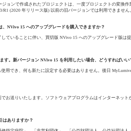
 以前の旧バージョンで作成されたプロジェクトは、一度プロジェクトの変換作
 13/R1 (2020 年リリース版) 以前の旧バージョンでは利用できません
、NVivo 15 へのアップグレードを購入できますか？
了していることに伴い、買切版 NVivo 15 へのアップグレード
ています。新バージョン NVivo 15 を利用したい場合、どうすればい
 15 でも使用でき、何も新たに設定する必要はありません。後日 MyLum
面でお送りいたします。ソフトウェアプログラムはインターネット
引はありますか？
研修指定病院」、「非営利団体」、「公益財団法人、公益社団法人