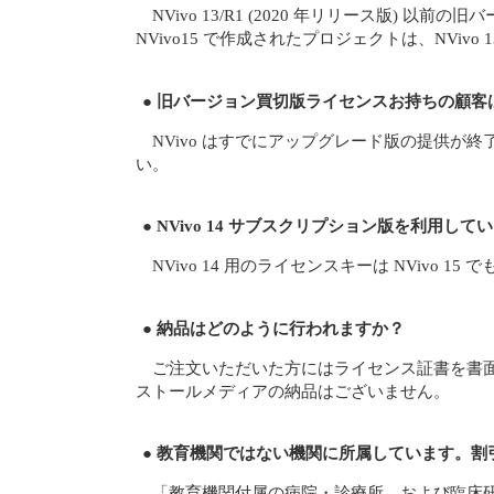
NVivo 13/R1 (2020 年リリース版)
NVivo15 で作成されたプロジェクトは、NVivo
● 旧バージョン買切版ライセンスお持ちの顧客は
NVivo はすでにアップグレード版の提供が終
い。
● NVivo 14 サブスクリプション版を利用し
NVivo 14 用のライセンスキーは NVivo
● 納品はどのように行われますか？
ご注文いただいた方にはライセンス証書を書
ストールメディアの納品はございません。
● 教育機関ではない機関に所属しています。割
「教育機関付属の病院・診療所、および臨床