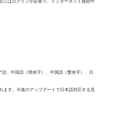
使用するにはログインが必要で、インターネット接続中
ア語、中国語（簡体字）、中国語（繁体字）、日
力されます。今後のアップデートで日本語対応する見