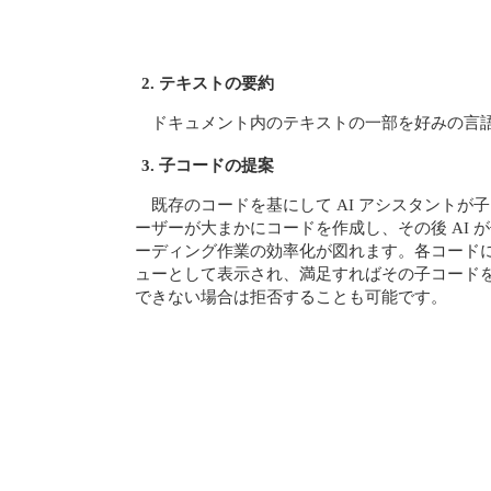
2. テキストの要約
ドキュメント内のテキストの一部を好みの言
3. 子コードの提案
既存のコードを基にして AI アシスタントが
ーザーが大まかにコードを作成し、その後 AI 
ーディング作業の効率化が図れます。各コードに対
ューとして表示され、満足すればその子コード
できない場合は拒否することも可能です。