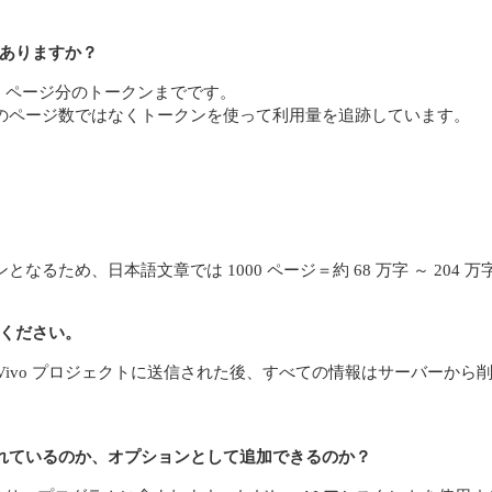
がありますか？
000 ページ分のトークンまでです。
は、実際のページ数ではなくトークンを使って利用量を追跡しています。
クンとなるため、日本語文章では 1000 ページ＝約 68 万字 ～ 204
てください。
NVivo プロジェクトに送信された後、すべての情報はサーバーか
組み込まれているのか、オプションとして追加できるのか？