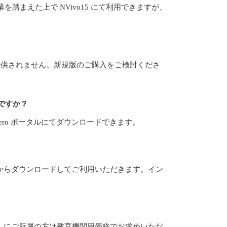
業を踏まえた上で NVivo15 にて利用できますが、
。
版は提供されません。新規版のご購入をご検討くださ
いですか？
ivero ポータルにてダウンロードできます。
からダウンロードしてご利用いただきます。イン
」にご所属の方は教育機関用価格でお求めいただ