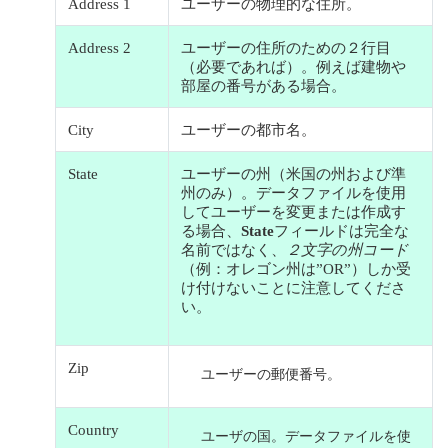
Address 1
ユーザーの物理的な住所。
Address 2
ユーザーの住所のための２行目
（必要であれば）。例えば建物や
部屋の番号がある場合。
City
ユーザーの都市名。
State
ユーザーの州（米国の州および準
州のみ）。データファイルを使用
してユーザーを変更または作成す
る場合、
State
フィールドは完全な
名前ではなく、
２文字の州コード
（例：オレゴン州は”OR”）しか受
け付けないことに注意してくださ
い。
Zip
ユーザーの郵便番号。
Country
ユーザの国。データファイルを使