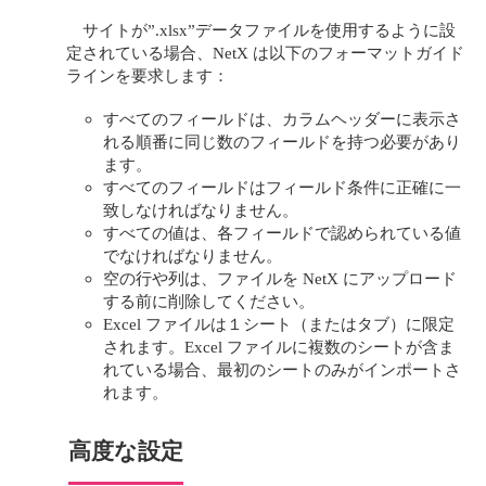
サイトが”.xlsx”データファイルを使用するように設
定されている場合、NetX は以下のフォーマットガイド
ラインを要求します：
すべてのフィールドは、カラムヘッダーに表示さ
れる順番に同じ数のフィールドを持つ必要があり
ます。
すべてのフィールドはフィールド条件に正確に一
致しなければなりません。
すべての値は、各フィールドで認められている値
でなければなりません。
空の行や列は、ファイルを NetX にアップロード
する前に削除してください。
Excel ファイルは１シート（またはタブ）に限定
されます。Excel ファイルに複数のシートが含ま
れている場合、最初のシートのみがインポートさ
れます。
高度な設定