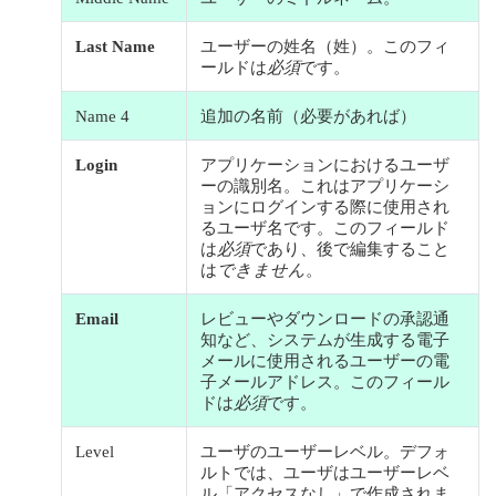
Last Name
ユーザーの姓名（姓）。このフィ
ールドは
必須
です。
Name 4
追加の名前（必要があれば）
Login
アプリケーションにおけるユーザ
ーの識別名。これはアプリケーシ
ョンにログインする際に使用され
るユーザ名です。このフィールド
は
必須
であり、後で編集すること
は
できません
。
Email
レビューやダウンロードの承認通
知など、システムが生成する電子
メールに使用されるユーザーの電
子メールアドレス。このフィール
ドは
必須
です。
Level
ユーザのユーザーレベル。デフォ
ルトでは、ユーザはユーザーレベ
ル「アクセスなし」で作成されま