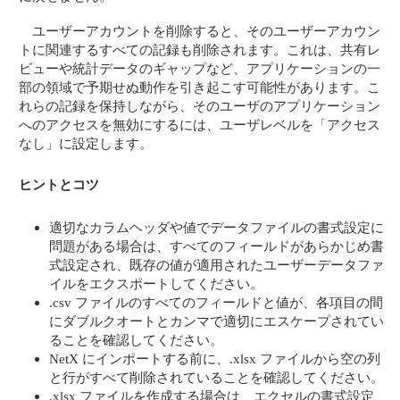
ユーザーアカウントを削除すると、そのユーザーアカウン
トに関連するすべての記録も削除されます。これは、共有レ
ビューや統計データのギャップなど、アプリケーションの一
部の領域で予期せぬ動作を引き起こす可能性があります。こ
れらの記録を保持しながら、そのユーザのアプリケーション
へのアクセスを無効にするには、ユーザレベルを「アクセス
なし」に設定します。
ヒントとコツ
適切なカラムヘッダや値でデータファイルの書式設定に
問題がある場合は、すべてのフィールドがあらかじめ書
式設定され、既存の値が適用されたユーザーデータファ
イルをエクスポートしてください。
.csv ファイルのすべてのフィールドと値が、各項目の間
にダブルクオートとカンマで適切にエスケープされてい
ることを確認してください。
NetX にインポートする前に、.xlsx ファイルから空の列
と行がすべて削除されていることを確認してください。
.xlsx ファイルを作成する場合は、エクセルの書式設定