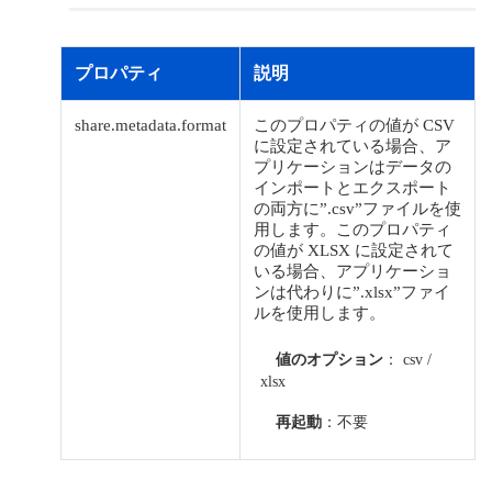
プロパティ
説明
share.metadata.format
このプロパティの値が CSV
に設定されている場合、ア
プリケーションはデータの
インポートとエクスポート
の両方に”.csv”ファイルを使
用します。このプロパティ
の値が XLSX に設定されて
いる場合、アプリケーショ
ンは代わりに”.xlsx”ファイ
ルを使用します。
値のオプション
： csv /
xlsx
再起動
：不要