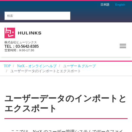
日本語
English
株式会社ヒューリンクス
Me
TEL：03-5642-8385
営業時間：9:00-17:30
TOP
NetX – オンラインヘルプ
ユーザー & グループ
ユーザーデータのインポートとエクスポート
ユーザーデータのインポートと
エクスポート
ここでは、NetX のユーザー管理システムでデータファイ