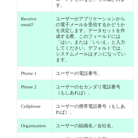
す。
Receive
ユーザーがアプリケーションから
email?
の電子メールを受信するかどうか
を決定します。データセットを作
成する際、このフィールドには
「はい」または「いいえ」と入力
してください。デフォルトでは、
システムメールは
オン
になってい
ます。
Phone 1
ユーザーの電話番号。
Phone 2
ユーザーのセカンダリ電話番号
（もしあれば）。
Cellphone
ユーザーの携帯電話番号（もしあ
れば）。
Organization
ユーザーの組織名／会社名。