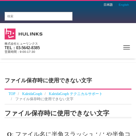
日本語
English
株式会社ヒューリンクス
Me
TEL：03-5642-8385
営業時間：9:00-17:30
ファイル保存時に使用できない文字
TOP
KaleidaGraph
KaleidaGraph テクニカルサポート
ファイル保存時に使用できない文字
ファイル保存時に使用できない文字
Q
: ファイル名に半角スラッシュ ‘ / ‘ や半角コ