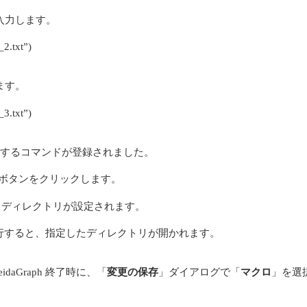
入力します。
_2.txt”)
ます。
_3.txt”)
するコマンドが登録されました。
ボタンをクリックします。
、ディレクトリが設定されます。
存を実行すると、指定したディレクトリが開かれます。
aGraph 終了時に、「
変更の保存
」ダイアログで「
マクロ
」を選