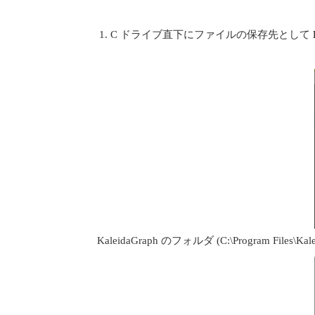
C ドライブ直下にファイルの保存先として
KaleidaGraph のフォルダ (C:\Program 