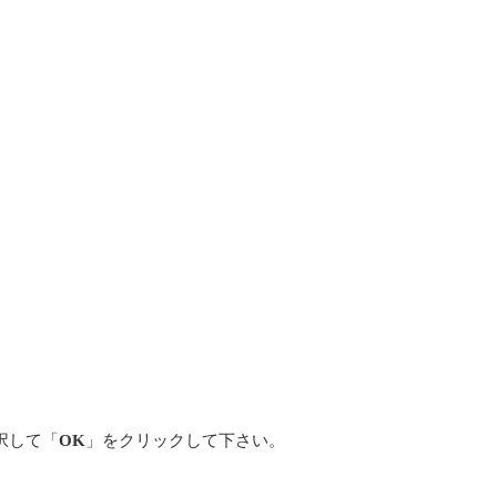
択して「
OK
」をクリックして下さい。