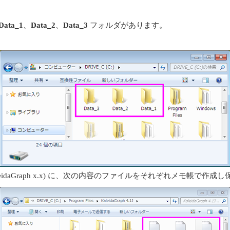
Data_1
、
Data_2
、
Data_3
フォルダがあります。
Files\KaleidaGraph x.x) に、次の内容のファイルをそれぞれメモ帳で