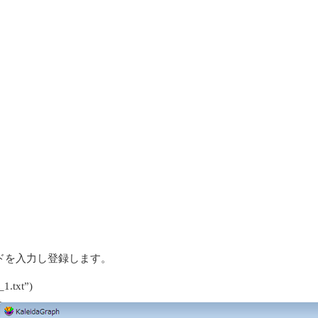
ドを入力し登録します。
_1.txt”)