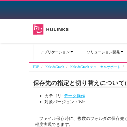
アプリケーション
ソリューション開発
TOP
KaleidaGraph
KaleidaGraph テクニカルサポート
保存先の指定と切り替えについて(W
カテゴリ:
データ操作
対象バージョン：Win
ファイル保存時に、複数のフォルダの保存先 
程度実現できます。