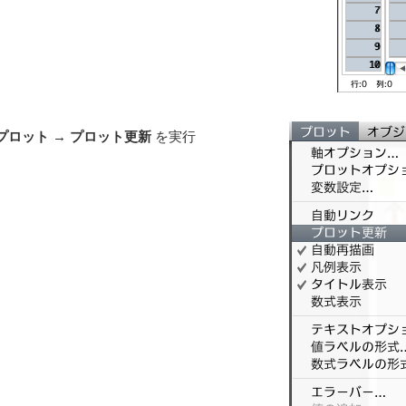
プロット
→
プロット更新
を実行