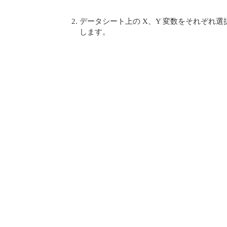
データシート上の X、Y 変数をそれぞれ選
します。