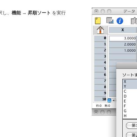
択し、
機能
→
昇順ソート
を実行