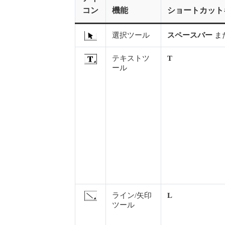
コン
機能
ショートカット
選択ツール
スペースバー
ま
テキストツ
T
ール
ライン/矢印
L
ツール