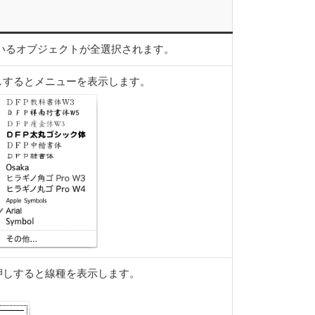
いるオブジェクトが全選択されます。
しするとメニューを表示します。
押しすると線種を表示します。