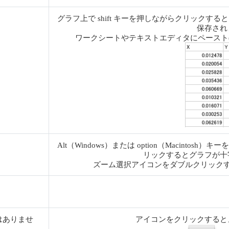
グラフ上で shift キーを押しながらクリック
保存され
ワークシートやテキストエディタにペースト
Alt（Windows）または option（Macint
リックするとグラフが十
ズーム選択アイコンをダブルクリック
はありませ
アイコンをクリックすると