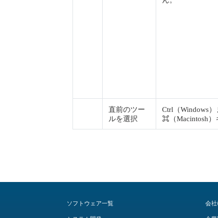
直前のツー
Ctrl（Window
ルを選択
⌘（Macintosh
ソフトウェア一覧
会社