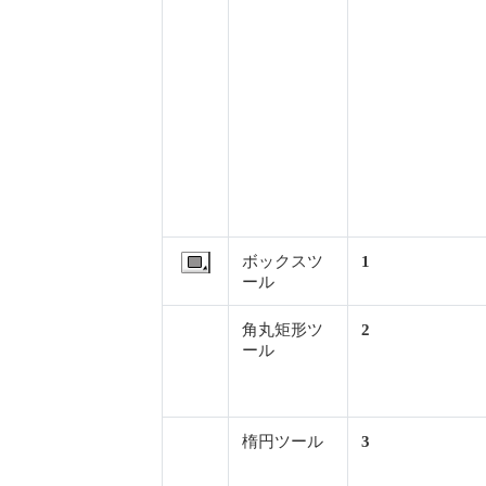
ボックスツ
1
ール
角丸矩形ツ
2
ール
楕円ツール
3