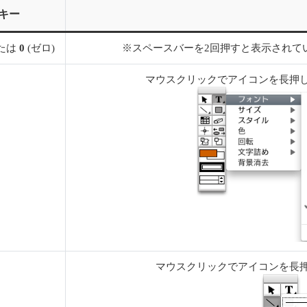
キー
たは
0
(ゼロ)
※スペースバーを2回押すと表示されて
マウスクリックでアイコンを長押
マウスクリックでアイコンを長