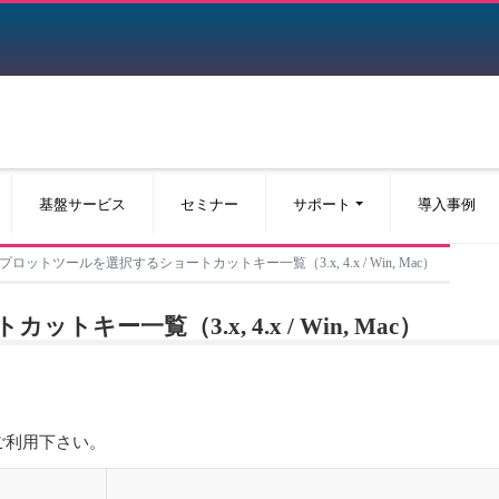
基盤サービス
セミナー
サポート
導入事例
プロットツールを選択するショートカットキー一覧（3.x, 4.x / Win, Mac）
ー一覧（3.x, 4.x / Win, Mac）
ご利用下さい。