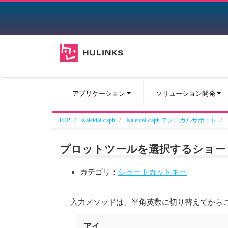
アプリケーション
ソリューション開発
TOP
KaleidaGraph
KaleidaGraph テクニカルサポート
プロットツールを選択するショートカットキ
カテゴリ：
ショートカットキー
入力メソッドは、半角英数に切り替えてから
アイ