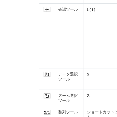
確認ツール
I ( i )
データ選択
S
ツール
ズーム選択
Z
ツール
整列ツール
ショートカット
ん。