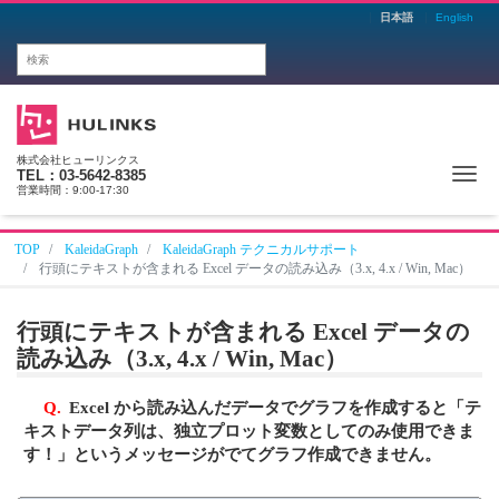
日本語
English
株式会社ヒューリンクス
Me
TEL：03-5642-8385
営業時間：9:00-17:30
TOP
KaleidaGraph
KaleidaGraph テクニカルサポート
行頭にテキストが含まれる Excel データの読み込み（3.x, 4.x / Win, Mac）
行頭にテキストが含まれる Excel データの
読み込み（3.x, 4.x / Win, Mac）
Q.
Excel から読み込んだデータでグラフを作成すると「テ
キストデータ列は、独立プロット変数としてのみ使用できま
す！」というメッセージがでてグラフ作成できません。