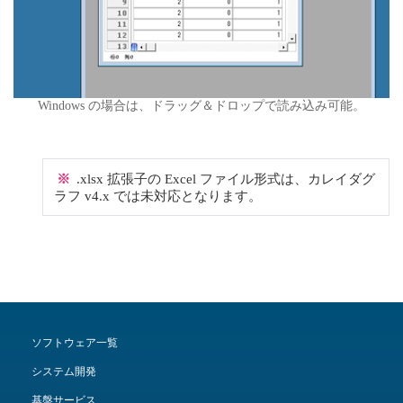
Windows の場合は、ドラッグ＆ドロップで読み込み可能。
※
.xlsx 拡張子の Excel ファイル形式は、カレイダグ
ラフ v4.x では未対応となります。
ソフトウェア一覧
システム開発
基盤サービス