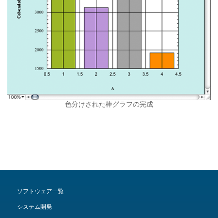
色分けされた棒グラフの完成
ソフトウェア一覧
システム開発