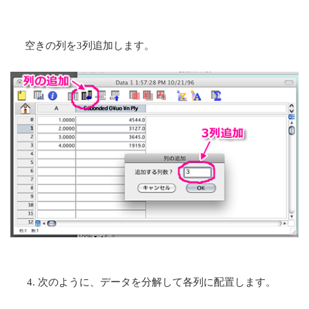
空きの列を3列追加します。
次のように、データを分解して各列に配置します。