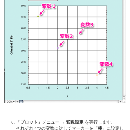
「プロット」
メニュー →
変数設定
を実行します。
それぞれ 4つの変数に対してマーカーを
「棒」
に設定し