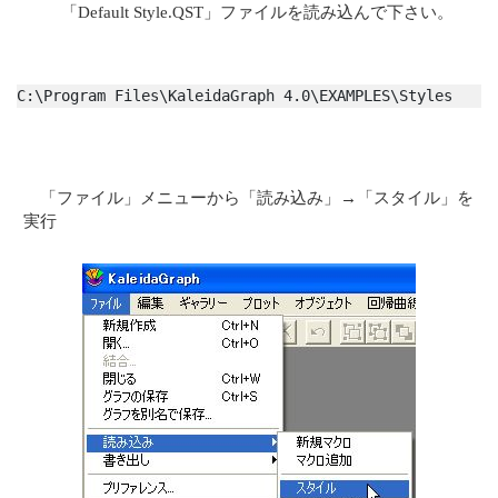
「Default Style.QST」ファイルを読み込んで下さい。
C:\Program Files\KaleidaGraph 4.0\EXAMPLES\Styles
「ファイル」メニューから「読み込み」→「スタイル」を
実行