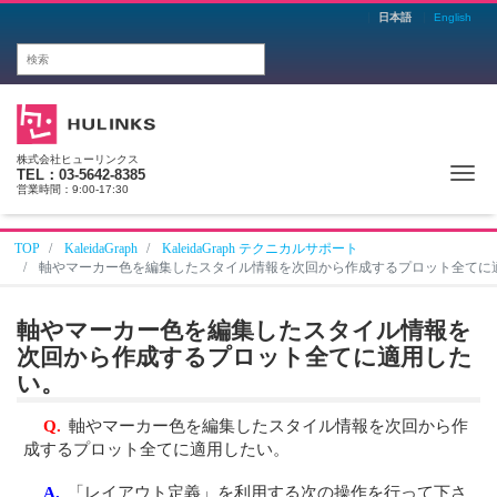
日本語
English
株式会社ヒューリンクス
Me
TEL：03-5642-8385
営業時間：9:00-17:30
TOP
KaleidaGraph
KaleidaGraph テクニカルサポート
軸やマーカー色を編集したスタイル情報を次回から作成するプロット全てに
軸やマーカー色を編集したスタイル情報を
次回から作成するプロット全てに適用した
い。
Q.
軸やマーカー色を編集したスタイル情報を次回から作
成するプロット全てに適用したい。
A.
「レイアウト定義」を利用する次の操作を行って下さ