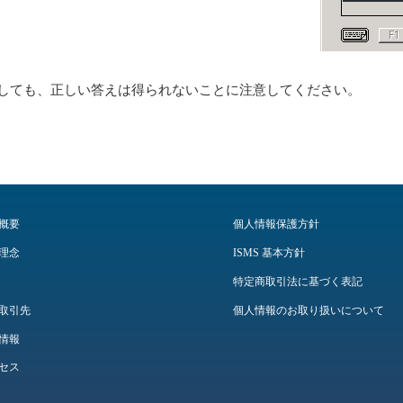
しても、正しい答えは得られないことに注意してください。
概要
個人情報保護方針
理念
ISMS 基本方針
特定商取引法に基づく表記
取引先
個人情報のお取り扱いについて
情報
セス