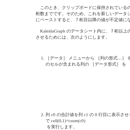
このとき、クリップボードに保持されている
桁数までです。そのため、これを新しいデータ
にペーストすると、７桁目以降の値が不定値に
KaleidaGraph のデータシート内に、７
させるためには、次のようにします。
［データ］ メニューから ［列の形式…］
のセルが含まれる列の ［データ形式］ を 
列 c0 の合計値を列 c1 の 0 行目に表
で cell(0,1)=csum(c0)
を実行します。