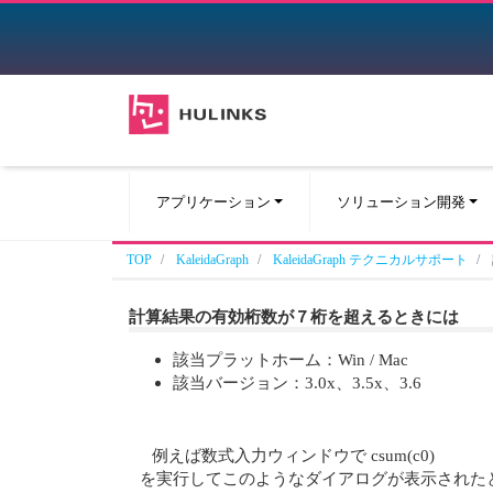
アプリケーション
ソリューション開発
TOP
KaleidaGraph
KaleidaGraph テクニカルサポート
計算結果の有効桁数が７桁を超えるときには
該当プラットホーム：Win / Mac
該当バージョン：3.0x、3.5x、3.6
例えば数式入力ウィンドウで csum(c0)
を実行してこのようなダイアログが表示された