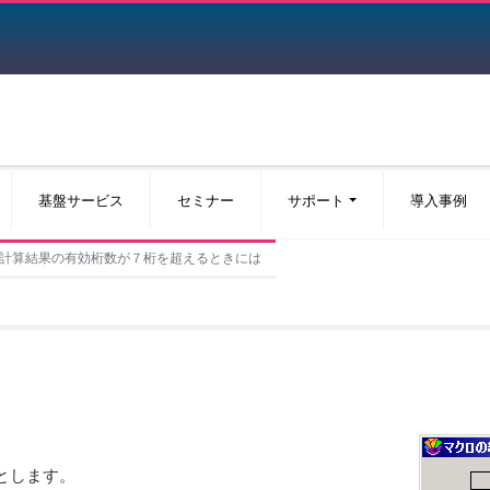
基盤サービス
セミナー
サポート
導入事例
計算結果の有効桁数が７桁を超えるときには
とします。