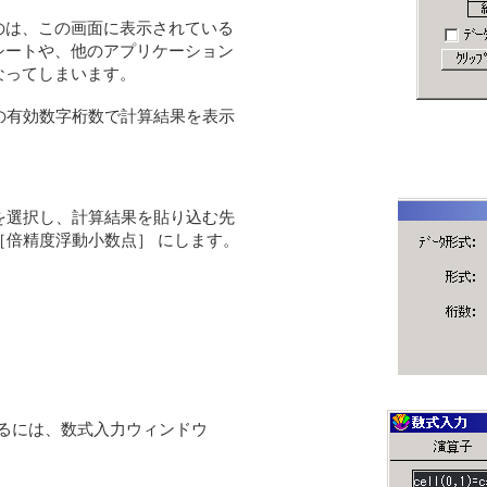
のは、この画面に表示されている
シートや、他のアプリケーション
なってしまいます。
桁以上の有効数字桁数で計算結果を表示
 を選択し、計算結果を貼り込む先
［倍精度浮動小数点］ にします。
示させるには、数式入力ウィンドウ