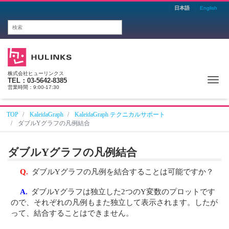
日本語
English
株式会社ヒューリンクス
Me
TEL：03-5642-8385
営業時間：9:00-17:30
TOP
KaleidaGraph
KaleidaGraph テクニカルサポート
ダブルYグラフの凡例結合
ダブルYグラフの凡例結合
Q.
ダブルYグラフの凡例を結合することは可能ですか？
A.
ダブルYグラフは独立した2つのY変数のプロットです
ので、それぞれの凡例もまた独立して表示されます。したが
って、結合することはできません。