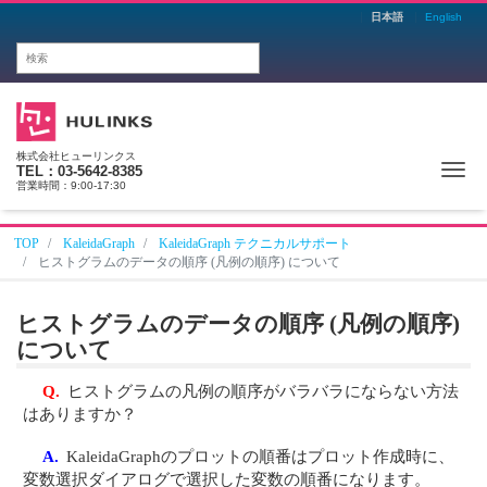
日本語
English
株式会社ヒューリンクス
Me
TEL：03-5642-8385
営業時間：9:00-17:30
TOP
KaleidaGraph
KaleidaGraph テクニカルサポート
ヒストグラムのデータの順序 (凡例の順序) について
ヒストグラムのデータの順序 (凡例の順序)
について
Q.
ヒストグラムの凡例の順序がバラバラにならない方法
はありますか？
A.
KaleidaGraphのプロットの順番はプロット作成時に、
変数選択ダイアログで選択した変数の順番になります。