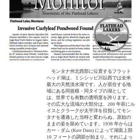
モンタナ州北西部に位置するフラット
ヘッド湖は、ミシシッピ川以西では全米
最大の天然淡水湖です。人が居住する地
域にある同規模・同タイプの湖として
は、世界でも有数の透明度を誇ります。
その広大な流域の大部分は、200 年前にル
イスとクラークが太平洋を目指してモン
タナを通過した当時と変わらぬ、原始の
ままの姿を留めています。1938 年からは
カー・ダム (Kerr Dam) によって湖面上部
10 フィートの調節が始まり、それによっ