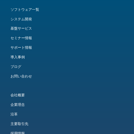
ソフトウェア一覧
システム開発
基盤サービス
セミナー情報
サポート情報
導入事例
ブログ
お問い合わせ
会社概要
企業理念
沿革
主要取引先
採用情報