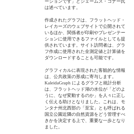
ーションです」とジェームス・コナー氏
は述べています。
作成されたグラフは、フラットヘッド・
レイカーズのウェブサイトで公開されて
いるほか、関係者が印刷やプレゼンテー
ションに使用できるファイルとしても提
供されています。サイト訪問者は、グラ
フ作成に使用された全測定値と計算値を
ダウンロードすることも可能です。
グラフィカルに表現された客観的な情報
は、公共政策の形成に寄与します。
KaleidaGraph によるグラフと統計分析
は、フラットヘッド湖の水位が「どのよ
うに、なぜ変動するのか」を人々に正し
く伝える助けとなりました。これは、モ
ンタナ州北西部の「至宝」とも呼ばれる
国立公園近隣の自然資源をどう管理すべ
きかを決定する上で、重要な一歩となり
ました。