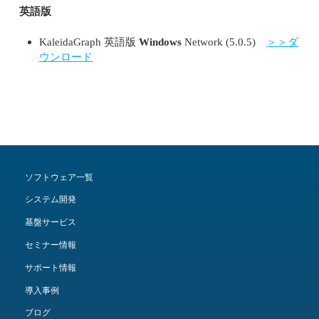
英語版
KaleidaGraph 英語版
Windows
Network (5.0.5)
＞＞ダ
ウンロード
ソフトウェア一覧
システム開発
基盤サービス
セミナー情報
サポート情報
導入事例
ブログ