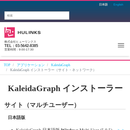
日本語
English
株式会社ヒューリンクス
Me
TEL：03-5642-8385
営業時間：9:00-17:30
TOP
アプリケーション
KaleidaGraph
KaleidaGraph インストーラー（サイト・ネットワーク）
KaleidaGraph インストーラー
サイト（マルチユーザー）
日本語版
KaleidaGraph 日本語版
Windows
Multi-User (5.0.5)
＞＞