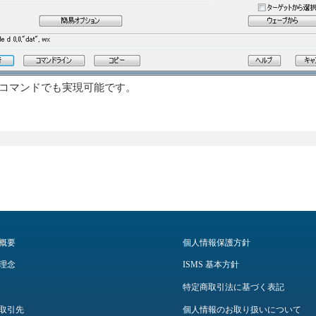
コマンドでも実現可能です。
概要
個人情報保護方針
理念
ISMS 基本方針
特定商取引法に基づく表記
取引先
個人情報のお取り扱いについて