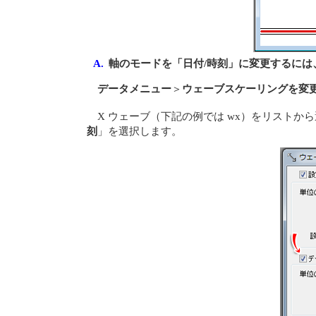
A.
軸のモードを「日付/時刻」に変更するには
データメニュー
＞
ウェーブスケーリングを変
X ウェーブ（下記の例では wx）をリストか
刻
」を選択します。