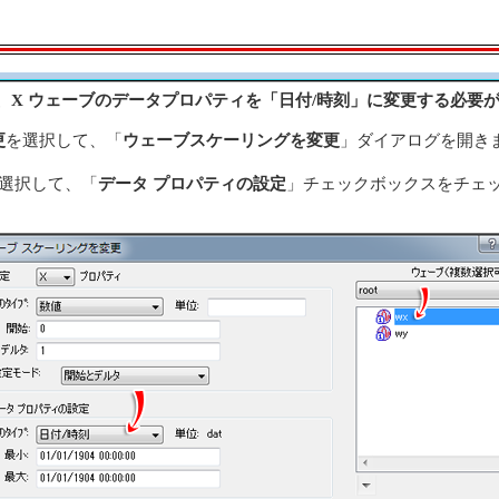
、X ウェーブのデータプロパティを「日付/時刻」に変更する必要
更
を選択して、「
ウェーブスケーリングを変更
」ダイアログを開き
ら選択して、「
データ プロパティの設定
」チェックボックスをチェ