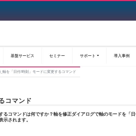
基盤サービス
セミナー
サポート
導入事例
Pro v6_軸を「日付/時刻」モードに変更するコマンド
するコマンド
するコマンドは何ですか？軸を修正ダイアログで軸のモードを「日
表示されます。