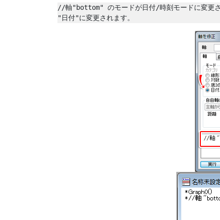
//軸"bottom" のモードが日付/時刻モードに変更
"日付"に変更されます。