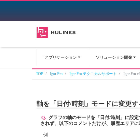
アプリケーション
ソリューション開発
TOP
Igor Pro
Igor Pro テクニカルサポート
Igor 
軸を「日付/時刻」モードに変更
Q.
グラフの軸のモードを「日付/時刻」に設定
されず、以下のコメントだけが、履歴エリアに
例