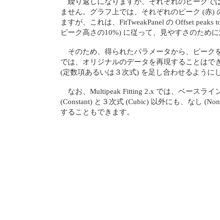
繰り返しになりますが、それぞれのピークで
ません。グラフ上では、それぞれのピーク (赤) 
ますが、これは、FitTweakPanel の Offset peaks
ピーク高さの10%) に従って、見やすさのため
そのため、得られたパラメータから、ピーク
では、オリジナルのデータを再現することはで
(定数項あるいは３次式) を足し合わせるように
なお、Multipeak Fitting 2.x では、ベー
(Constant) と３次式 (Cubic) 以外にも、なし (No
することもできます。