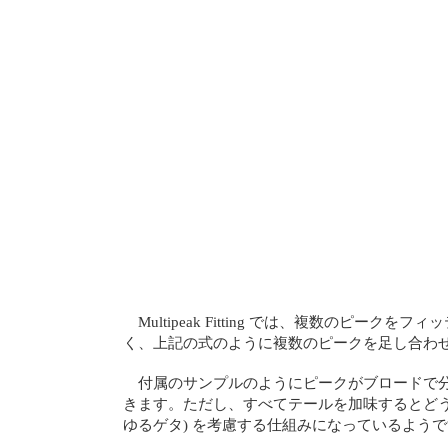
Multipeak Fitting では、複数
く、上記の式のように複数のピークを足し合わ
付属のサンプルのようにピークがブロードで
きます。ただし、すべてテールを加味するとどう
ゆるゲタ) を考慮する仕組みになっているよう