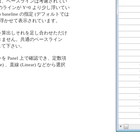
は、ベースラインは考慮されてい
のラインが Y=0 より少し浮いてい
 to baseline の指定 (デフォルトでは
に浮かせて表示されています。
を算出しそれを足し合わせただけ
きません。共通のベースライン
して下さい。
スラインを Panel 上で確認でき、定数項
ne) 、直線 (Linear) などから選択