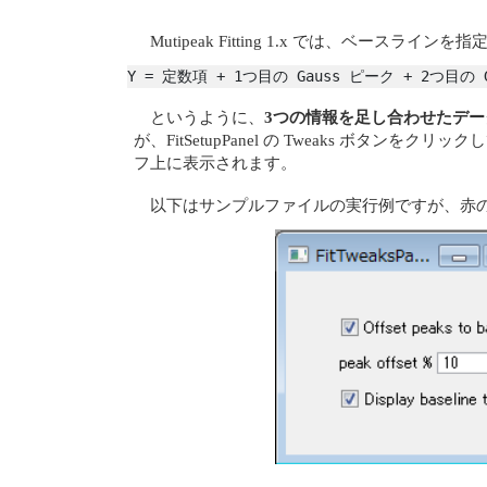
Mutipeak Fitting 1.x では、ベー
Y = 定数項 + 1つ目の Gauss ピーク + 2つ目の 
というように、
3つの情報を足し合わせたデー
が、FitSetupPanel の Tweaks ボタンをクリ
フ上に表示されます。
以下はサンプルファイルの実行例ですが、赤の