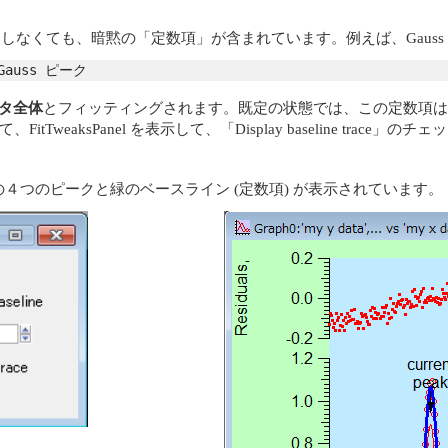
スラインを指定しなくても、暗黙の「定数項」が含まれています。例えば、Gaus
Gauss ピーク
タ全体
とフィッティングされます。既定の状態では、この定数項はグラフにも
ックして、FitTweaksPanel を表示して、「Display baseline 
４つのピークと緑のベースライン (定数項) が表示されています。