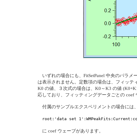
いずれの場合にも、FitSetPanel 中央のパラメー
は表示されません。定数項の場合は、フィッテ
K0 の値、３次式の場合は、K0～K3 の値 (K0+K1*
応しており、フィッティングデータごとの coe
付属のサンプルエクスペリメントの場合には
root:'data set 1':WMPeakFits:Current:c
に coef ウェーブがあります。