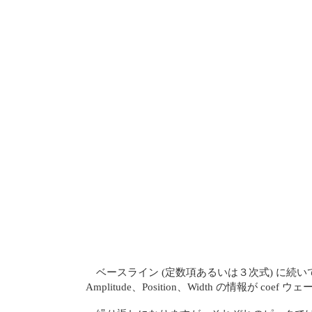
ベースライン (定数項あるいは３次式) に続
Amplitude、Position、Width の情報が co