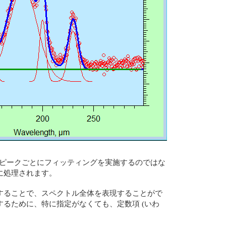
ように、ピークごとにフィッティングを実施するのではな
に処理されます。
することで、スペクトル全体を表現することがで
るために、特に指定がなくても、定数項 (いわ