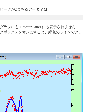
s ピークが2つあるデータ Y は
 FitSetupPanel にも表示されません
trace」のチェックボックスをオンにすると、緑色のラインでグラ