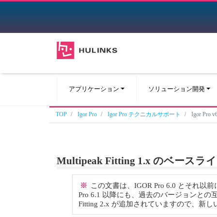
アプリケーション
ソリューション開発
TOP
Igor Pro
Igor Pro テクニカルサポート
Igor Pr
Multipeak Fitting 1.x のベ
※
この文書は、IGOR Pro 6.0 とそれ以
Pro 6.1 以降にも、過去のバージョンとの互換
Fitting 2.x が追加されていますので