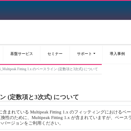
基盤サービス
セミナー
サポート
導入事例
o v6_Multipeak Fitting 1.x のベースライン (定数項と3次式) について
ースライン (定数項と3次式) について
前に含まれている Multipeak Fitting 1.x のフィッティング
性のために、Multipeak Fitting 1.x が含まれていますが、ベー
、新しいバージョンをご利用ください。