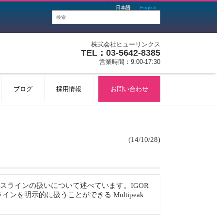
日本語
English
株式会社ヒューリンクス
TEL：03-5642-8385
営業時間：9:00-17:30
ブログ
採用情報
お問い合わせ
(14/10/28)
におけるベースラインの扱いについて述べています。IGOR
スラインを明示的に扱うことができる Multipeak