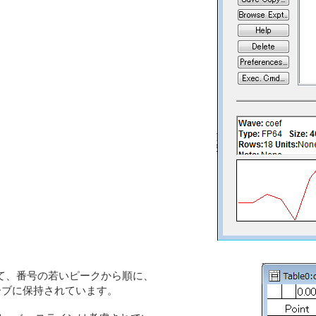
いて、番号の若いピークから順に、
ef ウェーブに保持されています。