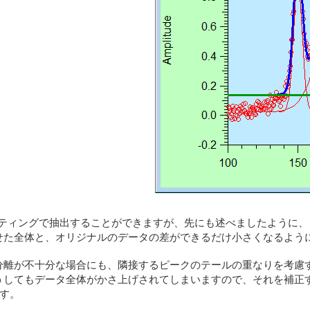
のピークをフィッティングで抽出することができますが、先にも述べました
せた全体と、オリジナルのデータの差ができるだけ小さくなるよう
分離が不十分な場合にも、隣接するピークのテールの重なりを考慮
してもデータ全体がかさ上げされてしまいますので、それを補正す
です。