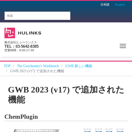
日本語
English
株式会社ヒューリンクス
Me
TEL：03-5642-8385
営業時間：9:00-17:30
TOP
The Geochemist’s Workbench
GWB 新しい機能
GWB 2023 (v17) で追加された機能
GWB 2023 (v17) で追加された
機能
ChemPlugin