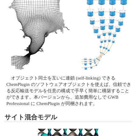
オブジェクト同士を互いに連鎖 (self-linking) できる
ChemPlugin のソフトウェアオブジェクトを使えば、信頼でき
る反応輸送モデルを任意の構成で手早く簡単に構築すること
ができます。本バージョンから、追加費用なしで GWB
Professional に ChemPlugin が同梱されます。
サイト混合モデル