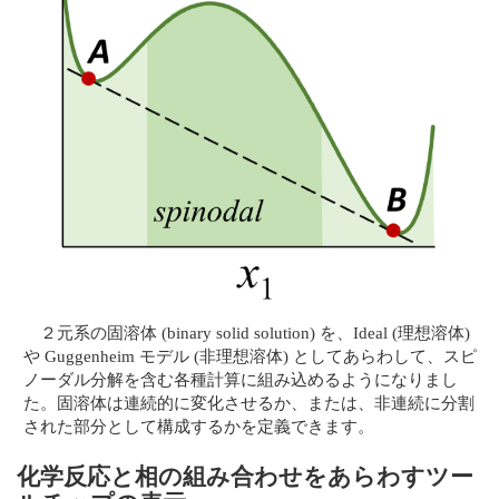
２元系の固溶体 (binary solid solution) を、Ideal (理想溶体)
や Guggenheim モデル (非理想溶体) としてあらわして、スピ
ノーダル分解を含む各種計算に組み込めるようになりまし
た。固溶体は連続的に変化させるか、または、非連続に分割
された部分として構成するかを定義できます。
化学反応と相の組み合わせをあらわすツー