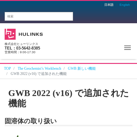
日本語
English
株式会社ヒューリンクス
Me
TEL：03-5642-8385
営業時間：9:00-17:30
TOP
The Geochemist’s Workbench
GWB 新しい機能
GWB 2022 (v16) で追加された機能
GWB 2022 (v16) で追加された
機能
固溶体の取り扱い