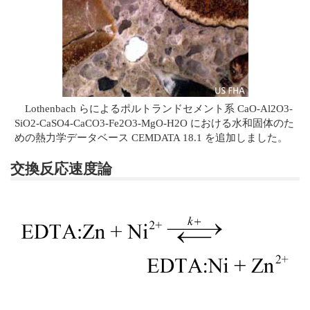
Lothenbach らによるポルトランドセメント系 CaO-Al2O3-
SiO2-CaSO4-CaCO3-Fe2O3-MgO-H2O における水和固体のた
めの熱力学データベース CEMDATA 18.1 を追加しました。
交換反応速度論