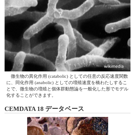
微生物の異化作用 (catabolic) としての任意の反応速度関数
に、同化作用 (anabolic) としての増殖速度を橋わたしするこ
とで、微生物の増殖と個体群動態論を一般化した形でモデル
化することができます。
CEMDATA 18 データベース