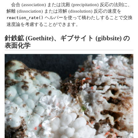
会合 (association) または沈殿 (precipitation) 反応の法則に、
解離 (dissociation) または溶解 (dissolution) 反応の速度を
ヘルパーを使って橋わたしすることで交換
reaction_rate()
速度論を考慮することができます。
針鉄鉱 (Goethite)、ギブサイト (gibbsite) の
表面化学