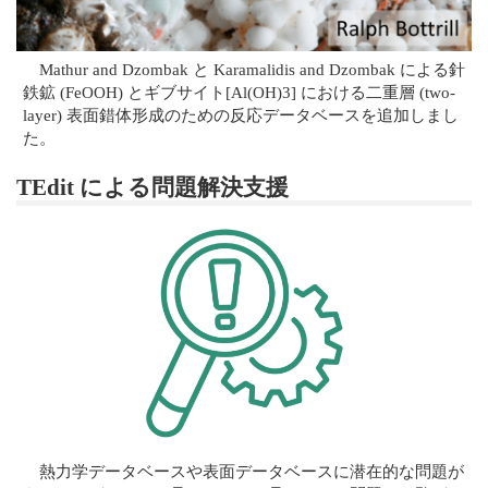
Mathur and Dzombak と Karamalidis and Dzombak による針
鉄鉱 (FeOOH) とギブサイト[Al(OH)3] における二重層 (two-
layer) 表面錯体形成のための反応データベースを追加しまし
た。
TEdit による問題解決支援
熱力学データベースや表面データベースに潜在的な問題が